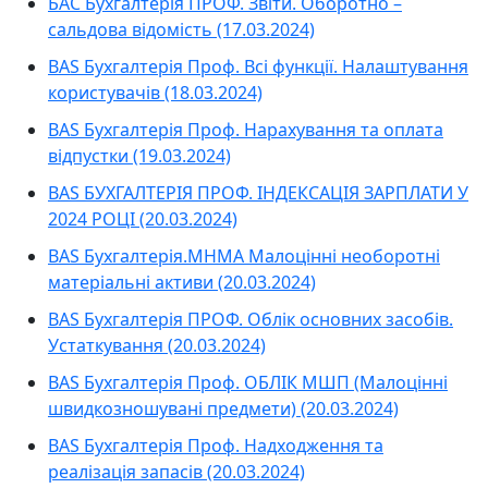
БАС Бухгалтерія ПРОФ. Звіти. Оборотно –
сальдова відомість (17.03.2024)
BAS Бухгалтерія Проф. Всі функції. Налаштування
користувачів (18.03.2024)
BAS Бухгалтерія Проф. Нарахування та оплата
відпустки (19.03.2024)
BAS БУХГАЛТЕРІЯ ПРОФ. ІНДЕКСАЦІЯ ЗАРПЛАТИ У
2024 РОЦІ (20.03.2024)
BAS Бухгалтерія.МНМА Малоцінні необоротні
матеріальні активи (20.03.2024)
BAS Бухгалтерія ПРОФ. Облік основних засобів.
Устаткування (20.03.2024)
BAS Бухгалтерія Проф. ОБЛІК МШП (Малоцінні
швидкозношувані предмети) (20.03.2024)
BAS Бухгалтерія Проф. Надходження та
реалізація запасів (20.03.2024)