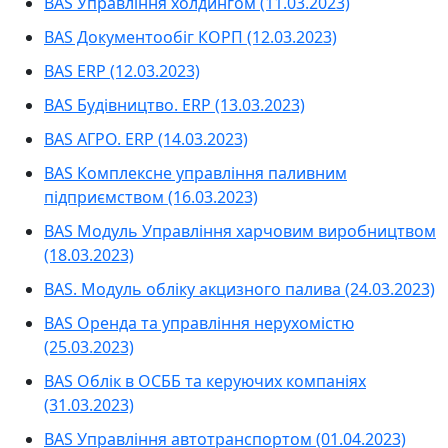
BAS Управління холдингом (11.03.2023)
BAS Документообіг КОРП (12.03.2023)
BAS ERP (12.03.2023)
BAS Будівництво. ERP (13.03.2023)
BAS АГРО. ERP (14.03.2023)
BAS Комплексне управління паливним
підприємством (16.03.2023)
BAS Модуль Управління харчовим виробництвом
(18.03.2023)
BAS. Модуль обліку акцизного палива (24.03.2023)
BAS Оренда та управління нерухомістю
(25.03.2023)
BAS Облік в ОСББ та керуючих компаніях
(31.03.2023)
BAS Управління автотранспортом (01.04.2023)