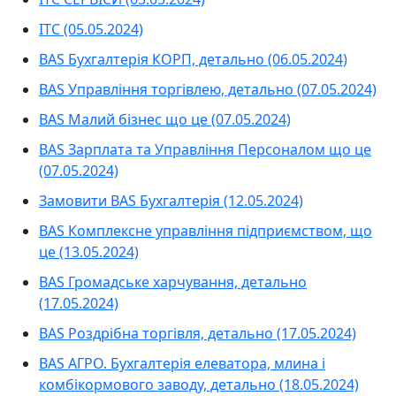
ІТС (05.05.2024)
BAS Бухгалтерія КОРП, детально (06.05.2024)
BAS Управління торгівлею, детально (07.05.2024)
BAS Малий бізнес що це (07.05.2024)
BAS Зарплата та Управління Персоналом що це
(07.05.2024)
Замовити BAS Бухгалтерія (12.05.2024)
BAS Комплексне управління підприємством, що
це (13.05.2024)
BAS Громадське харчування, детально
(17.05.2024)
BAS Роздрібна торгівля, детально (17.05.2024)
BAS АГРО. Бухгалтерія елеватора, млина і
комбікормового заводу, детально (18.05.2024)