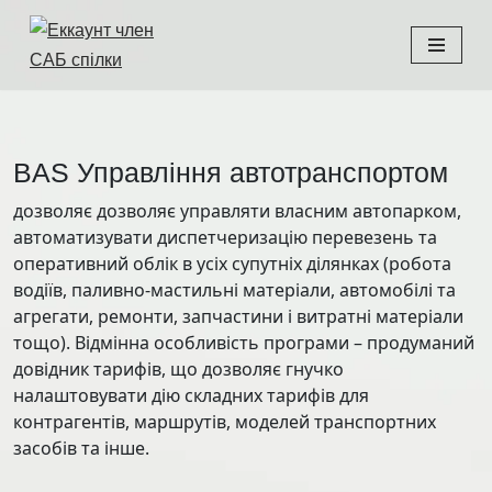
Перейти
до
вмісту
BAS Управління автотранспортом
дозволяє дозволяє управляти власним автопарком,
автоматизувати диспетчеризацію перевезень та
оперативний облік в усіх супутніх ділянках (робота
водіїв, паливно-мастильні матеріали, автомобілі та
агрегати, ремонти, запчастини і витратні матеріали
тощо). Відмінна особливість програми – продуманий
довідник тарифів, що дозволяє гнучко
налаштовувати дію складних тарифів для
контрагентів, маршрутів, моделей транспортних
засобів та інше.