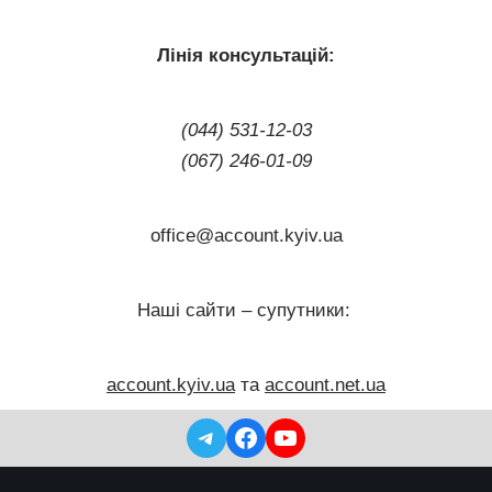
Лінія консультацій:
(044) 531-12-03
(067) 246-01-09
office@account.kyiv.ua
Наші сайти – супутники:
account.kyiv.ua
та
account.net.ua