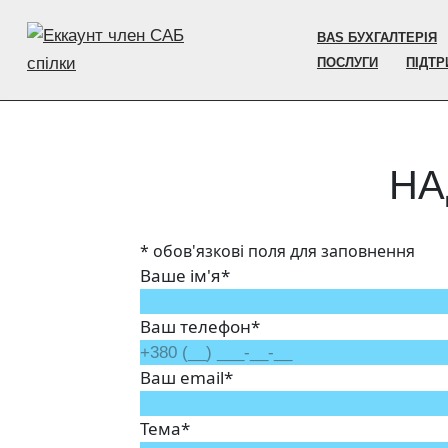
BAS БУХГАЛТЕРІЯ
Перейти
ПОСЛУГИ
ПІДТ
до
вмісту
НА
* обов'язкові поля для заповнення
Ваше ім'я*
Ваш телефон*
Ваш email*
Тема*