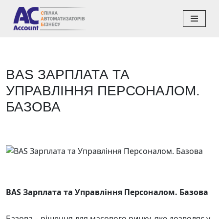
Перейти
до
вмісту
BAS ЗАРПЛАТА ТА
УПРАВЛІННЯ ПЕРСОНАЛОМ.
БАЗОВА
BAS Зарплата та Управління Персоналом. Базова
Базова – рішення для масового ринку, яке дозволяє у