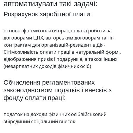
автоматизувати такі задачі:
Розрахунок заробітної плати:
основні форми оплати праціоплата роботи за
договорами ЦПХ, авторським договорам та гіг-
контрактам для організацій-резидентів Дія-
Сітіможливість оплати праці в натуральній формі,
відображення призів і подарунків, а також інших
(незарплатних доходів фізичних осіб)
Обчислення регламентованих
законодавством податків і внесків з
фонду оплати праці:
податок на доходи фізичних осібвійськовий
збірєдиний соціальний внесок