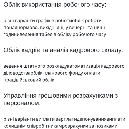
Облік використання робочого часу:
різні варіанти графіків роботиоблік роботи
понаднормово, вихідні дні, у вечерні та нічні
годиниведення табелів обліку робочого часу
Облік кадрів та аналіз кадрового складу:
ведення штатного розкладуавтоматизація кадрового
діловодстваоблік планового фонду оплати
працівійськовий облік
Управління грошовими розрахунками з
персоналом:
різні варіанти виплати зарплатидепонуваннявиплати
колишнім співробітникамрозрахунки за позиками