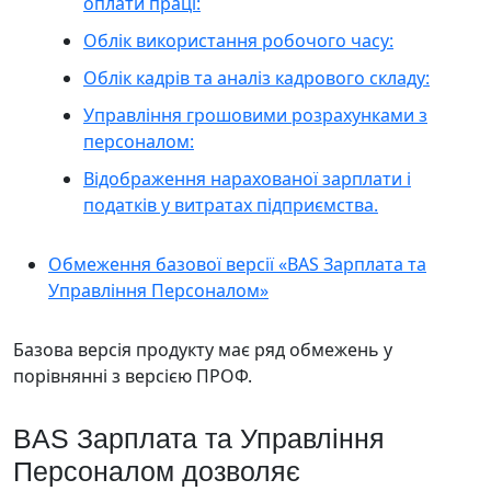
оплати праці:
Облік використання робочого часу:
Облік кадрів та аналіз кадрового складу:
Управління грошовими розрахунками з
персоналом:
Відображення нарахованої зарплати і
податків у витратах підприємства.
Обмеження базової версії «BAS Зарплата та
Управління Персоналом»
Базова версія продукту має ряд обмежень у
порівнянні з версією ПРОФ.
BAS Зарплата та Управління
Персоналом дозволяє