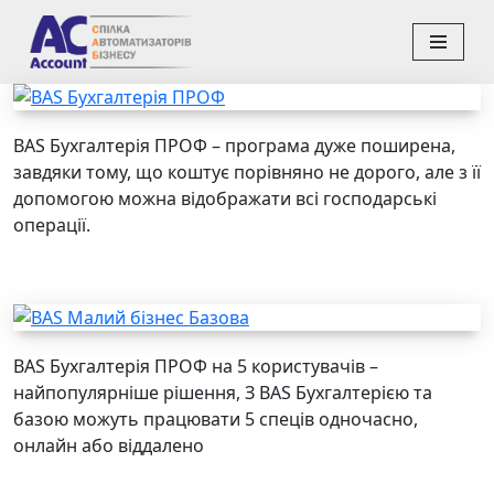
Перейти
до
вмісту
BAS Бухгалтерія ПРОФ – програма дуже поширена,
завдяки тому, що коштує порівняно не дорого, але з її
допомогою можна відображати всі господарські
операції.
BAS Бухгалтерія ПРОФ на 5 користувачів –
найпопулярніше рішення, З BAS Бухгалтерією та
базою можуть працювати 5 спеців одночасно,
онлайн або віддалено