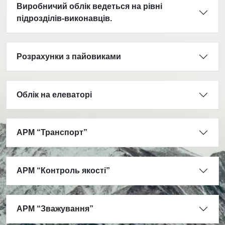
Виробничий облік ведеться на рівні
підрозділів-виконавців.
Розрахунки з пайовиками
Облік на елеваторі
АРМ “Транспорт”
АРМ “Контроль якості”
АРМ “Зважування”