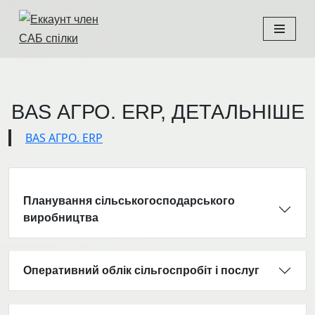
Перейти
до
вмісту
BAS АГРО. ERP, ДЕТАЛЬНІШЕ
BAS АГРО. ERP
Планування сільськогосподарського
виробництва
Оперативний облік сільгоспробіт і послуг