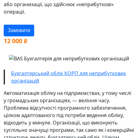
або организації, що здійснює «неприбуткові»
операції.
Замовити
12 000
₴
Бухгалтерський облік КОРП для неприбуткових
організацій
Автоматизація обліку на підприємствах, у тому числі
у громадських організаціях, — веління часу.
Проблема відсутності програмного забезпечення,
цілком адаптованого під потреби ведення обліку,
відходить у минуле. Організації, що виконують
суспільно значущі програми, так само як і комерційні
структури, ведуть бухгалтерський облік. Цілком