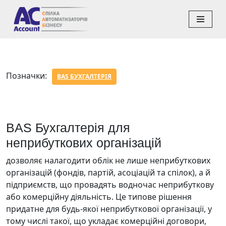
Перейти
до
вмісту
Позначки:
BAS БУХГАЛТЕРІЯ
BAS Бухгалтерія для
неприбуткових організацій
дозволяє налагодити облік не лише неприбуткових
організацій (фондів, партій, асоціацій та спілок), а й
підприємств, що провадять водночас неприбуткову
або комерційну діяльність. Це типове рішення
придатне для будь-якої неприбуткової організації, у
тому числі такої, що укладає комерційні договори,