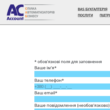
BAS БУХГАЛТЕРІЯ
Перейти
ПОСЛУГИ
ПІДТ
до
вмісту
* обов'язкові поля для заповнення
Ваше ім'я*
Ваш телефон*
Ваш email*
Ваше повідомлення (необов'язково)