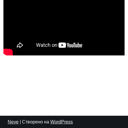
Neve
| Створено на
WordPress