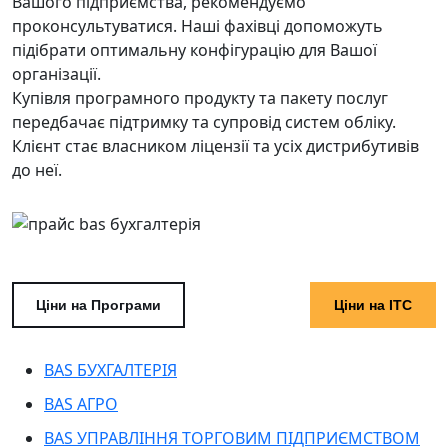
Вашого підприємства, рекомендуємо
проконсультуватися. Наші фахівці допоможуть
підібрати оптимальну конфігурацію для Вашої
організації.
Купівля програмного продукту та пакету послуг
передбачає підтримку та супровід систем обліку.
Клієнт стає власником ліцензії та усіх дистрибутивів
до неї.
Ціни на Програми
Ціни на ІТС
BAS БУХГАЛТЕРІЯ
BAS АГРО
BAS УПРАВЛІННЯ ТОРГОВИМ ПІДПРИЄМСТВОМ