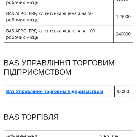
робочих місць
BAS АГРО. ERP, клієнтська ліцензія на 50
123000
робочих місць
BAS АГРО. ERP, клієнтська ліцензія на 100
240000
робочих місць
BAS УПРАВЛІННЯ ТОРГОВИМ
ПІДПРИЄМСТВОМ
BAS Управління торговим підприємством
93000
BAS ТОРГІВЛЯ
Найменування
Цiна, грн.