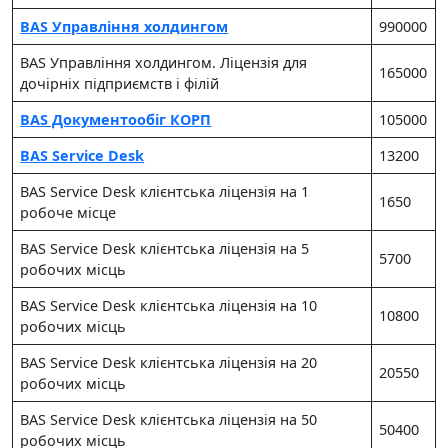
BAS Управління холдингом
990000
BAS Управління холдингом. Ліцензія для
165000
дочірніх підприємств і філій
BAS Документообіг КОРП
105000
BAS Service Desk
13200
BAS Service Desk клієнтська ліцензія на 1
1650
робоче місце
BAS Service Desk клієнтська ліцензія на 5
5700
робочих місць
BAS Service Desk клієнтська ліцензія на 10
10800
робочих місць
BAS Service Desk клієнтська ліцензія на 20
20550
робочих місць
BAS Service Desk клієнтська ліцензія на 50
50400
робочих місць