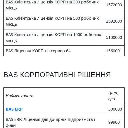
BAS Клієнтська ліцензія КОРП на 300 робочих
1572000
місць
BAS Клієнтська ліцензія КОРП на 500 робочих
2592000
місць
BAS Клієнтська ліцензія КОРП на 1000 робочих
5100000
місць
BAS Ліцензія КОРП на сервер 64
156000
BAS КОРПОРАТИВНІ РІШЕННЯ
Цiна,
Найменування
грн.
BAS ERP
300000
BAS ERP. Ліцензія для дочірніх підприємств і
99900
філій