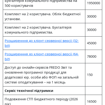
Бухгалтерія комунального підприємства на
1950000
500 користувачів
Комплект на 2 користувача. Облік бюджетної
30000
установи.
Комплект на 2 користувача. Бухгалтерія
30000
комунального підприємства.
Розширенння до клієнт-серверної версії (32-
45000
bit)
Розширенння до клієнт-серверної версії (64-
78000
bit)
Доступ до онлайн-сервісів FREDO Звіт та
оновлення програмної продукції для
150
додаткової юр. особи або ФОП на загальній
системі оподаткування – на 1 місяць
Сервіс технічної підтримки
Подовження СТП Бюджетного періоду (2026
16500
рік)