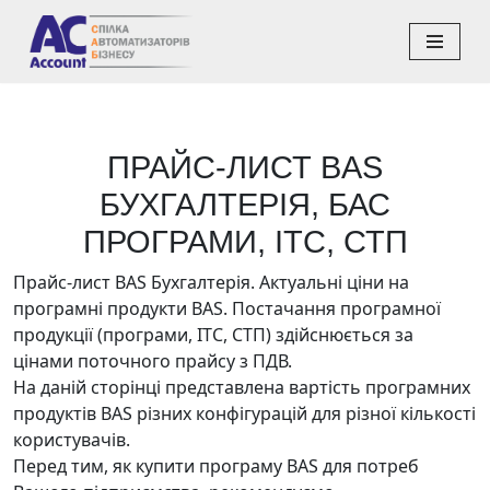
Перейти
до
вмісту
ПРАЙС-ЛИСТ BAS
БУХГАЛТЕРІЯ, БАС
ПРОГРАМИ, ІТС, СТП
Прайс-лист BAS Бухгалтерія. Актуальні ціни на
програмні продукти BAS. Постачання програмної
продукції (програми, ІТС, СТП) здійснюється за
цінами поточного прайсу з ПДВ.
На даній сторінці представлена вартість програмних
продуктів BAS різних конфігурацій для різної кількості
користувачів.
Перед тим, як купити програму BAS для потреб