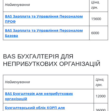
Цiна,
Найменування
грн.
BAS Зарплата та Управління Персоналом
15600
ПРОФ
BAS Зарплата та Управління Персоналом
6000
Базова
BAS БУХГАЛТЕРІЯ ДЛЯ
НЕПРИБУТКОВИХ ОРГАНІЗАЦІЙ
Цiна,
Найменування
грн.
BAS Бухгалтерія для неприбуткових
12000
організацій
Бухгалтерський облік КОРП для
36000