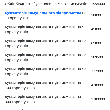
Облік бюджетної установи на 500 користувачів
1954000
Бухгалтерія комунального підприємства
на
18000
1 користувача.
Бухгалтерія комунального підприємства на 5
45000
користувачів
Бухгалтерія комунального підприємства на 10
69000
користувачів
Бухгалтерія комунального підприємства на 20
109500
користувачів
Бухгалтерія комунального підприємства на 50
237000
користувачів
Бухгалтерія комунального підприємства на
420000
100 користувачів
Бухгалтерія комунального підприємства на
1200000
300 користувачів